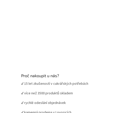
Proč nakoupit u nás?
✔ 15 let zkušeností v cukrářských potřebách
✔ více než 3500 produktů skladem
✔ rychlé odeslání objednávek
✔ kamenná prodejna v Lovosicích