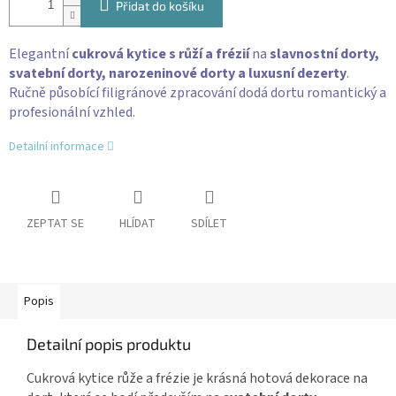
Přidat do košíku
Elegantní
cukrová kytice s růží a frézií
na
slavnostní dorty,
svatební dorty, narozeninové dorty a luxusní dezerty
.
Ručně působící filigránové zpracování dodá dortu romantický a
profesionální vzhled.
Detailní informace
ZEPTAT SE
HLÍDAT
SDÍLET
Popis
Detailní popis produktu
Cukrová kytice růže a frézie je krásná hotová dekorace na