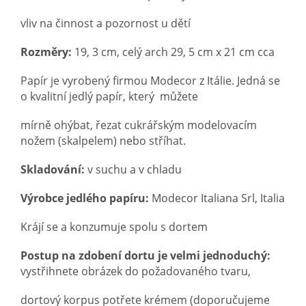
vliv na činnost a pozornost u dětí
Rozměry:
19, 3 cm, celý arch 29, 5 cm x 21 cm cca
Papír je vyrobený firmou Modecor z Itálie. Jedná se
o kvalitní jedlý papír, který můžete
mírně ohýbat, řezat cukrářským modelovacím
nožem (skalpelem) nebo stříhat.
Skladování:
v suchu a v chladu
Výrobce jedlého papíru:
Modecor Italiana Srl, Italia
Krájí se a konzumuje spolu s dortem
Postup na zdobení dortu je velmi jednoduchý:
vystřihnete obrázek do požadovaného tvaru,
dortový korpus potřete krémem (
doporučujeme