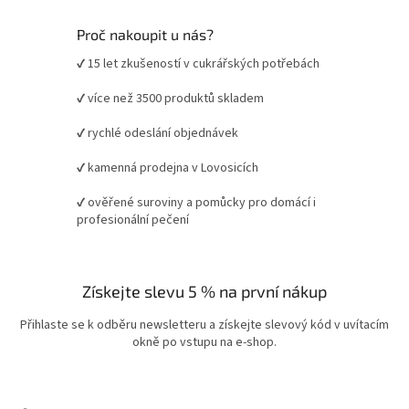
Proč nakoupit u nás?
✔ 15 let zkušeností v cukrářských potřebách
✔ více než 3500 produktů skladem
✔ rychlé odeslání objednávek
✔ kamenná prodejna v Lovosicích
✔ ověřené suroviny a pomůcky pro domácí i
profesionální pečení
Získejte slevu 5 % na první nákup
Přihlaste se k odběru newsletteru a získejte slevový kód v uvítacím
okně po vstupu na e-shop.