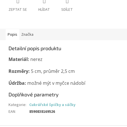
ZEPTAT SE
HLÍDAT
SDÍLET
Popis
Značka
Detailní popis produktu
Materiál:
nerez
Rozměry:
5 cm, průměr 2,5 cm
Údržba:
možné mýt v myčce nádobí
Doplňkové parametry
Kategorie
:
Cukrářské špičky a sáčky
EAN
:
8590838169526