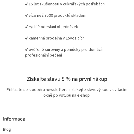
✔ 15 let zkušeností v cukrářských potřebách
✔ více než 3500 produktů skladem
✔ rychlé odeslání objednávek
✔ kamenná prodejna v Lovosicích
✔ ověřené suroviny a pomůcky pro domácí i
profesionální pečení
Získejte slevu 5 % na první nákup
Přihlaste se k odběru newsletteru a získejte slevový kód v uvítacím
okně po vstupu na e-shop.
Informace
Blog