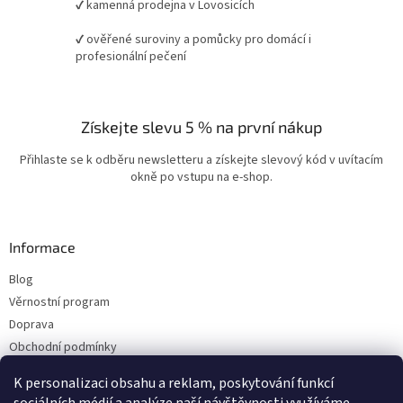
✔ kamenná prodejna v Lovosicích
✔ ověřené suroviny a pomůcky pro domácí i
profesionální pečení
Získejte slevu 5 % na první nákup
Přihlaste se k odběru newsletteru a získejte slevový kód v uvítacím
okně po vstupu na e-shop.
Informace
Blog
Věrnostní program
Doprava
Obchodní podmínky
Ochrana osobních údajů
K personalizaci obsahu a reklam, poskytování funkcí
Kontakty