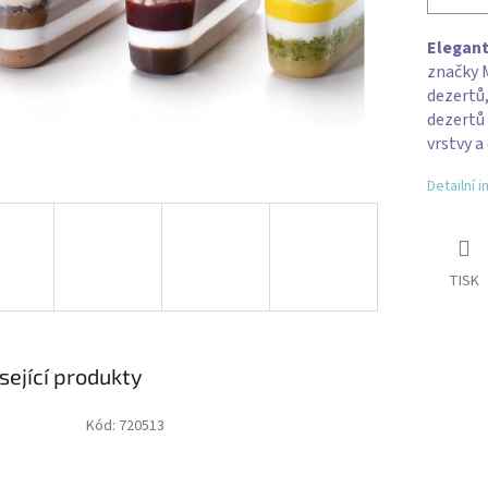
Elegant
značky M
dezertů
dezertů 
vrstvy a
Detailní 
TISK
sející produkty
Kód:
720513