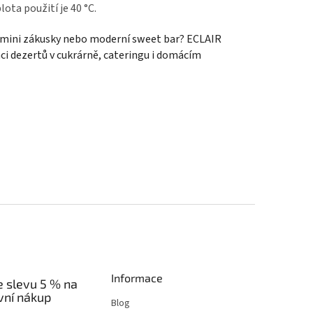
ta použití je 40 °C.
, mini zákusky nebo moderní sweet bar? ECLAIR
ci dezertů v cukrárně, cateringu i domácím
Informace
e slevu 5 % na
vní nákup
Blog