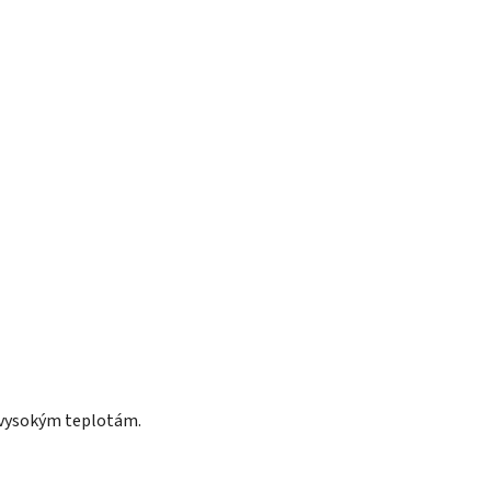
e vysokým teplotám.