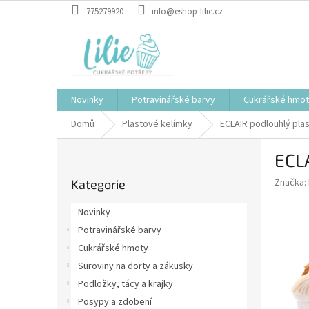
Přejít
775279920
info@eshop-lilie.cz
na
obsah
Novinky
Potravinářské barvy
Cukrářské hmo
Domů
Plastové kelímky
ECLAIR podlouhlý plas
P
ECLA
o
Přeskočit
s
Značka:
Kategorie
kategorie
t
r
Novinky
a
Potravinářské barvy
n
Cukrářské hmoty
n
í
Suroviny na dorty a zákusky
p
Podložky, tácy a krajky
a
Posypy a zdobení