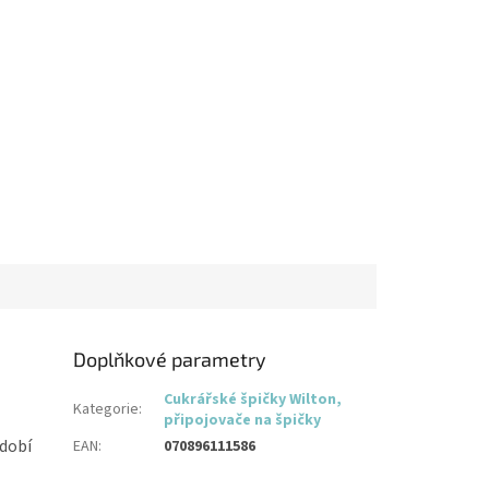
Doplňkové parametry
Cukrářské špičky Wilton,
Kategorie
:
připojovače na špičky
dobí
EAN
:
070896111586