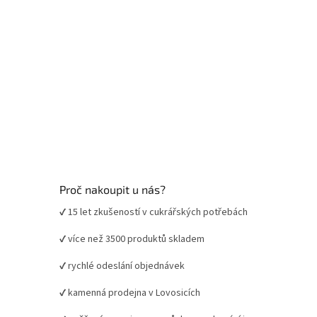
Proč nakoupit u nás?
✔ 15 let zkušeností v cukrářských potřebách
✔ více než 3500 produktů skladem
✔ rychlé odeslání objednávek
✔ kamenná prodejna v Lovosicích