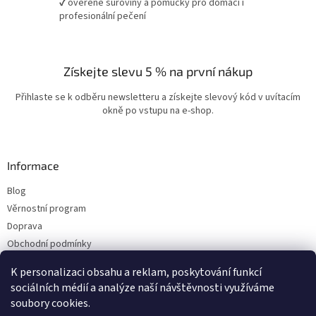
✔ ověřené suroviny a pomůcky pro domácí i
profesionální pečení
Získejte slevu 5 % na první nákup
Přihlaste se k odběru newsletteru a získejte slevový kód v uvítacím
okně po vstupu na e-shop.
Informace
Blog
Věrnostní program
Doprava
Obchodní podmínky
Ochrana osobních údajů
K personalizaci obsahu a reklam, poskytování funkcí
Kontakty
sociálních médií a analýze naší návštěvnosti využíváme
soubory cookies.