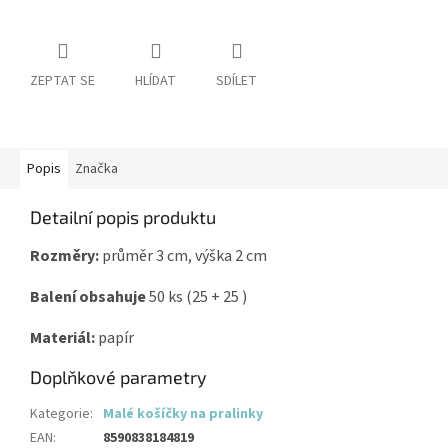
ZEPTAT SE
HLÍDAT
SDÍLET
Popis
Značka
Detailní popis produktu
Rozměry:
průměr 3 cm, výška 2 cm
Balení obsahuje
50 ks (25 + 25 )
Materiál:
papír
Doplňkové parametry
Kategorie
:
Malé košíčky na pralinky
EAN
:
8590838184819