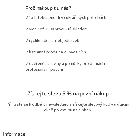
Proč nakoupit u nás?
✔ 15 let zkušeností v cukrářských potřebách
✔ více než 3500 produktů skladem
✔ rychlé odeslání objednávek
✔ kamenná prodejna v Lovosicích
✔ ověřené suroviny a pomůcky pro domácí i
profesionální pečení
Získejte slevu 5 % na první nákup
Přihlaste se k odběru newsletteru a získejte slevový kód v uvítacím
okně po vstupu na e-shop.
Informace