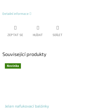
Detailní informace
ZEPTAT SE
HLÍDAT
SDÍLET
Související produkty
Novinka
Jelen nafukovací balónky