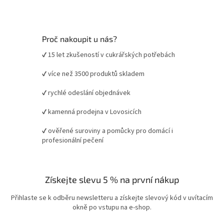
Proč nakoupit u nás?
✔ 15 let zkušeností v cukrářských potřebách
✔ více než 3500 produktů skladem
✔ rychlé odeslání objednávek
✔ kamenná prodejna v Lovosicích
✔ ověřené suroviny a pomůcky pro domácí i
profesionální pečení
Získejte slevu 5 % na první nákup
Přihlaste se k odběru newsletteru a získejte slevový kód v uvítacím
okně po vstupu na e-shop.