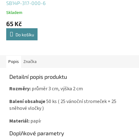
SB14P-317-000-6
Skladem
65 Kč
Do košíku
Popis
Značka
Detailní popis produktu
Rozměry:
průměr 3 cm, výška 2 cm
Balení obsahuje
50 ks ( 25 vánoční stromeček + 25
sněhové vločky )
Materiál:
papí
r
Doplňkové parametry