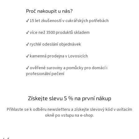
Proč nakoupit u nás?
✔ 15 let zkušeností v cukrářských potřebách
✔ více než 3500 produktů skladem
✔ rychlé odeslání objednávek
✔ kamenná prodejna v Lovosicích
✔ ověřené suroviny a pomůcky pro domácí i
profesionální pečení
Získejte slevu 5 % na první nákup
Přihlaste se k odběru newsletteru a získejte slevový kód v uvítacím
okně po vstupu na e-shop.