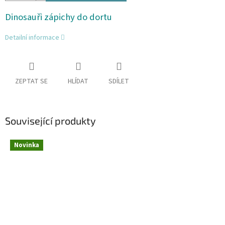
Dinosauři zápichy do dortu
Detailní informace
ZEPTAT SE
HLÍDAT
SDÍLET
Související produkty
Novinka