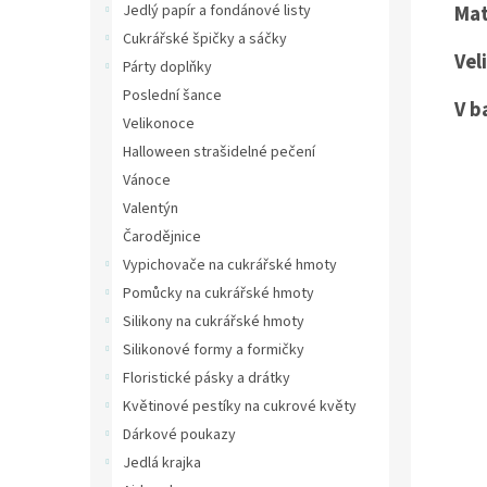
Mat
Jedlý papír a fondánové listy
Cukrářské špičky a sáčky
Vel
Párty doplňky
Poslední šance
V b
Velikonoce
Halloween strašidelné pečení
Vánoce
Valentýn
Čarodějnice
Vypichovače na cukrářské hmoty
Pomůcky na cukrářské hmoty
Silikony na cukrářské hmoty
Silikonové formy a formičky
Floristické pásky a drátky
Květinové pestíky na cukrové květy
Dárkové poukazy
Jedlá krajka