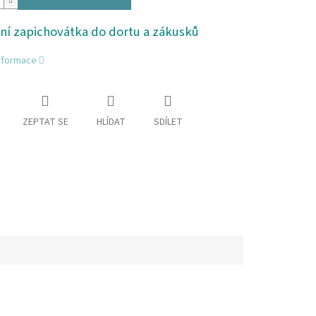
ní zapichovátka do dortu a zákusků
informace
ZEPTAT SE
HLÍDAT
SDÍLET