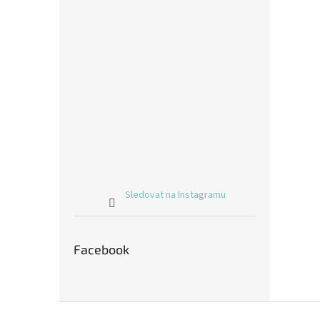
Sledovat na Instagramu
Facebook
Z