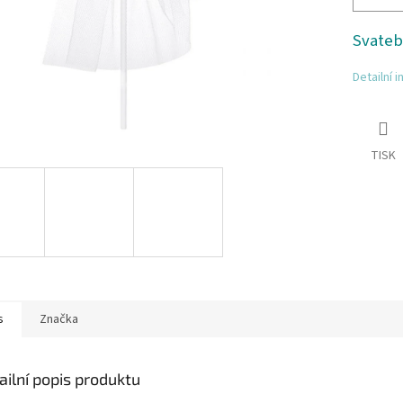
Svateb
Detailní 
TISK
s
Značka
ailní popis produktu