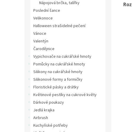
Nápojová brčka, talířky
Roz
Poslední šance
Velikonoce
Halloween strašidelné pečení
Vánoce
Valentýn
Čarodějnice
Vypichovače na cukrářské hmoty
Pomůcky na cukrářské hmoty
Silikony na cukrářské hmoty
Silikonové formy a formičky
Floristické pásky a drátky
Květinové pestíky na cukrové květy
Dárkové poukazy
Jedlá krajka
Airbrush
Kuchyňské potřeby