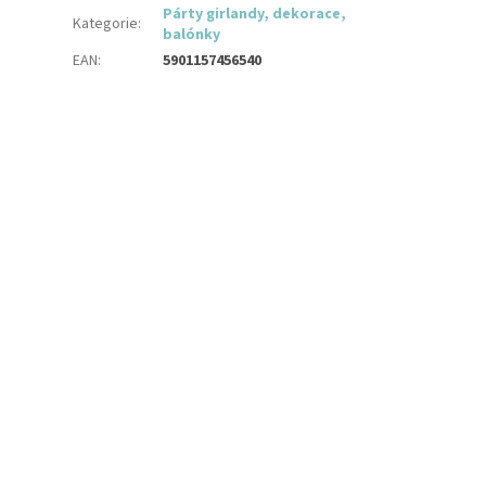
Párty girlandy, dekorace,
Kategorie
:
balónky
EAN
:
5901157456540