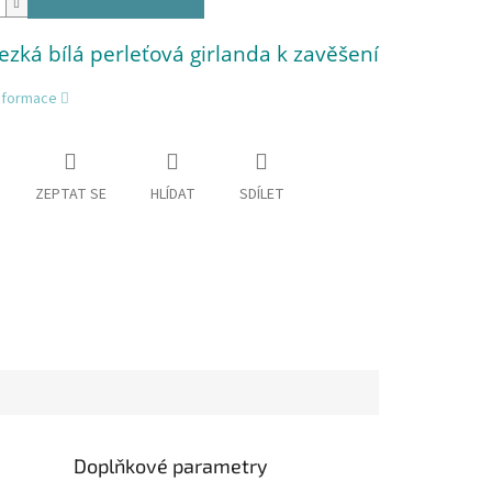
zká bílá perleťová girlanda k zavěšení
informace
ZEPTAT SE
HLÍDAT
SDÍLET
Doplňkové parametry