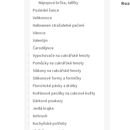
Nápojová brčka, talířky
Roz
Poslední šance
Velikonoce
Halloween strašidelné pečení
Vánoce
Valentýn
Čarodějnice
Vypichovače na cukrářské hmoty
Pomůcky na cukrářské hmoty
Silikony na cukrářské hmoty
Silikonové formy a formičky
Floristické pásky a drátky
Květinové pestíky na cukrové květy
Dárkové poukazy
Jedlá krajka
Airbrush
Kuchyňské potřeby