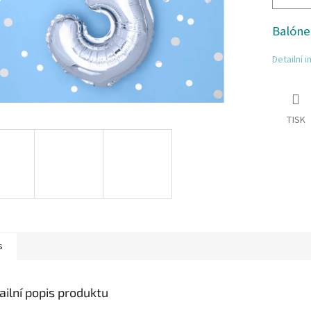
Balónek
Detailní 
TISK
s
ailní popis produktu