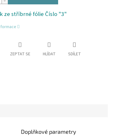
 ze stříbrné fólie Číslo "3"
informace
ZEPTAT SE
HLÍDAT
SDÍLET
Doplňkové parametry