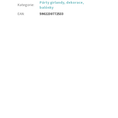
Párty girlandy, dekorace,
Kategorie
:
balónky
EAN
:
5902230772533