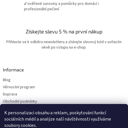
✔ ověřené suroviny a pomůcky pro domácí i
profesionální pečení
Získejte slevu 5 % na první nákup
Přihlaste se k odběru newsletteru a získejte slevový kód v uvítacím
okně po vstupu na e-shop.
Informace
Blog
Věrnostní program
Doprava
Obchodní podmínky
Ochrana osobních údajů
K personalizaci obsahu a reklam, poskytování funkcí
Kontakty
sociálních médií a analýze naší návštěvnosti využíváme
soubory cookies.