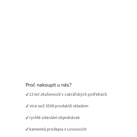
Proč nakoupit u nás?
✔ 15 let zkušeností v cukrářských potřebách
✔ více než 3500 produktů skladem
✔ rychlé odeslání objednávek
✔ kamenná prodejna v Lovosicích