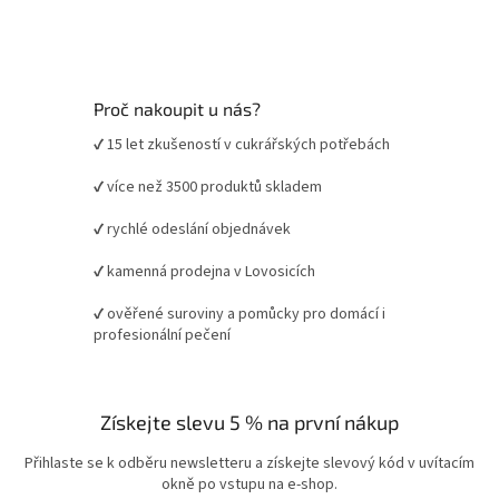
Proč nakoupit u nás?
✔ 15 let zkušeností v cukrářských potřebách
✔ více než 3500 produktů skladem
✔ rychlé odeslání objednávek
✔ kamenná prodejna v Lovosicích
✔ ověřené suroviny a pomůcky pro domácí i
profesionální pečení
Získejte slevu 5 % na první nákup
Přihlaste se k odběru newsletteru a získejte slevový kód v uvítacím
okně po vstupu na e-shop.