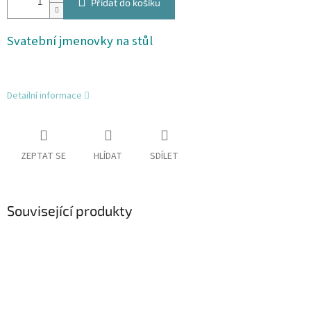
Přidat do košíku
Svatební jmenovky na stůl
Detailní informace
ZEPTAT SE
HLÍDAT
SDÍLET
Související produkty