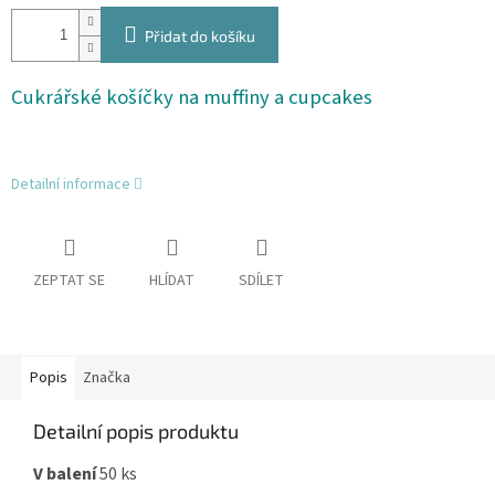
Přidat do košíku
Cukrářské košíčky na muffiny a cupcakes
Detailní informace
ZEPTAT SE
HLÍDAT
SDÍLET
Popis
Značka
Detailní popis produktu
V balení
50 ks