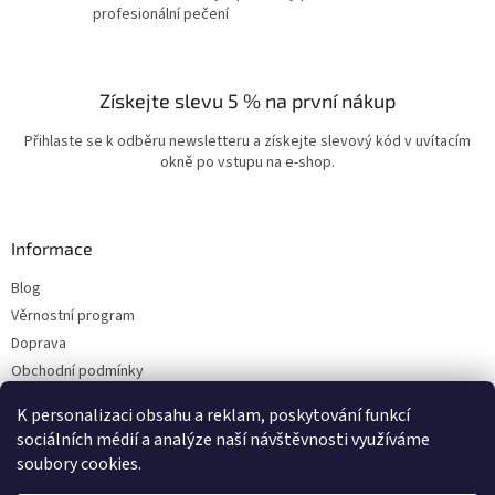
profesionální pečení
Získejte slevu 5 % na první nákup
Přihlaste se k odběru newsletteru a získejte slevový kód v uvítacím
okně po vstupu na e-shop.
Informace
Blog
Věrnostní program
Doprava
Obchodní podmínky
Ochrana osobních údajů
K personalizaci obsahu a reklam, poskytování funkcí
Kontakty
sociálních médií a analýze naší návštěvnosti využíváme
soubory cookies.