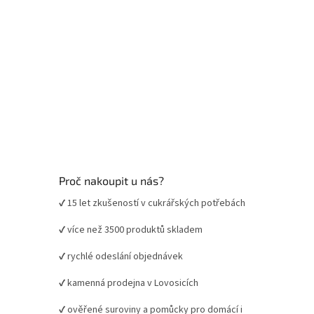
Proč nakoupit u nás?
✔ 15 let zkušeností v cukrářských potřebách
✔ více než 3500 produktů skladem
✔ rychlé odeslání objednávek
✔ kamenná prodejna v Lovosicích
✔ ověřené suroviny a pomůcky pro domácí i