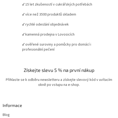
✔ 15 let zkušeností v cukrářských potřebách
✔ více než 3500 produktů skladem
✔ rychlé odeslání objednávek
✔ kamenná prodejna v Lovosicích
✔ ověřené suroviny a pomůcky pro domácí i
profesionální pečení
Získejte slevu 5 % na první nákup
Přihlaste se k odběru newsletteru a získejte slevový kód v uvítacím
okně po vstupu na e-shop.
Informace
Blog