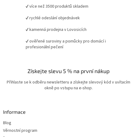
✔ více než 3500 produktů skladem
✔ rychlé odeslání objednávek
✔ kamenná prodejna v Lovosicích
✔ ověřené suroviny a pomůcky pro domácí i
profesionální pečení
Získejte slevu 5 % na první nákup
Přihlaste se k odběru newsletteru a získejte slevový kód v uvítacím
okně po vstupu na e-shop.
Informace
Blog
Věrnostní program