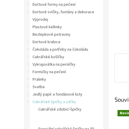
n
Dortové formy na pečení
e
Dortové svíčky, fontány a dekorace
l
Výprodej
Plastové kelímky
Bezlepkové potraviny
Dortové krabice
Čokoláda a potřeby na čokoládu
Cukrářské košíčky
Vykrajovátka na perníčky
Formičky na pečení
Pralinky
Svatba
Jedlý papír a fondánové listy
Souvi
Cukrářské špičky a sáčky
Cukrářské zdobicí špičky
Novi
Cukrářské špičky Wilton, připojovače
na špičky