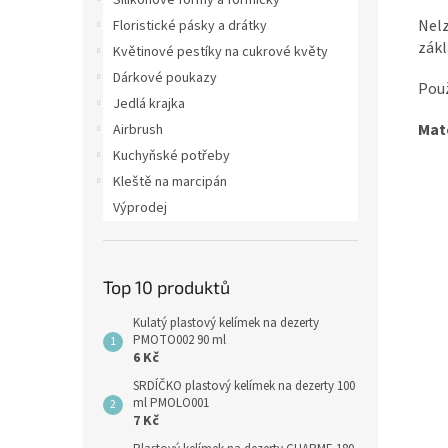
Silikonové formy a formičky
Nelz
Floristické pásky a drátky
zákl
Květinové pestíky na cukrové květy
Dárkové poukazy
Použ
Jedlá krajka
Mate
Airbrush
Kuchyňské potřeby
Kleště na marcipán
Výprodej
Top 10 produktů
Kulatý plastový kelímek na dezerty
PMOTO002 90 ml
6 Kč
SRDÍČKO plastový kelímek na dezerty 100
ml PMOLO001
7 Kč