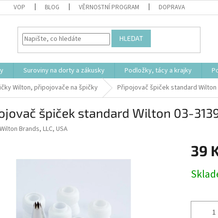
VOP
BLOG
VĚRNOSTNÍ PROGRAM
DOPRAVA
HLEDAT
ty
Suroviny na dorty a zákusky
Podložky, tácy a krajky
P
čky Wilton, připojovače na špičky
Připojovač špiček standard Wilton
ojovač špiček standard Wilton 03-313
Wilton Brands, LLC, USA
39 
Měrná
Skla
cena: