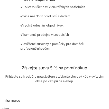
✔ 15 let zkušeností v cukrářských potřebách
✔ více než 3500 produktů skladem
✔ rychlé odeslání objednávek
✔ kamenná prodejna v Lovosicích
✔ ověřené suroviny a pomůcky pro domácí i
profesionální pečení
Získejte slevu 5 % na první nákup
Přihlaste se k odběru newsletteru a získejte slevový kód v uvítacím
okně po vstupu na e-shop.
Informace