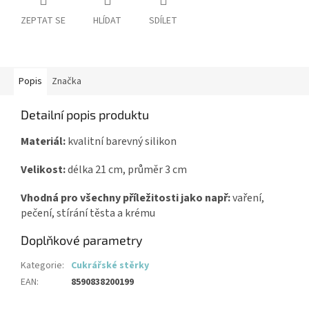
ZEPTAT SE
HLÍDAT
SDÍLET
Popis
Značka
Detailní popis produktu
Materiál:
kvalitní barevný silikon
Velikost:
délka 21 cm, průměr 3 cm
Vhodná pro všechny příležitosti jako např:
vaření,
pečení, stírání těsta a krému
Doplňkové parametry
Kategorie
:
Cukrářské stěrky
EAN
:
8590838200199