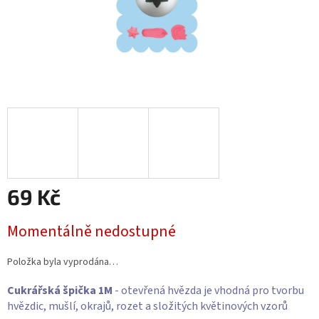
69 Kč
Měrná
Momentálně nedostupné
cena:
Položka byla vyprodána…
Cukrářská špička 1M
- otevřená hvězda je vhodná pro tvorbu
hvězdic, mušlí, okrajů, rozet a složitých květinových vzorů