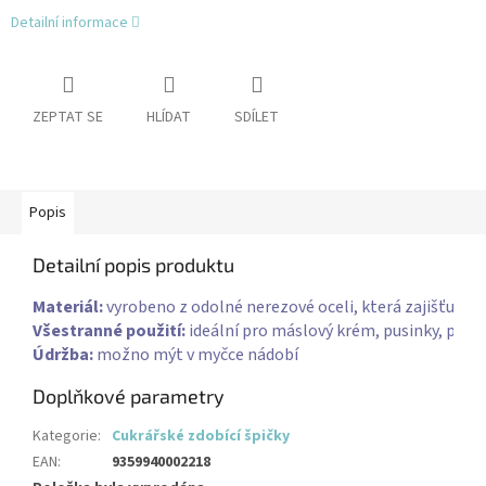
Detailní informace
ZEPTAT SE
HLÍDAT
SDÍLET
Popis
Detailní popis produktu
Materiál:
Všestranné použití:
Údržba:
 možno mýt v myčce nádobí
Doplňkové parametry
Kategorie
:
Cukrářské zdobící špičky
EAN
:
9359940002218