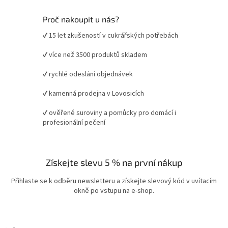
Proč nakoupit u nás?
✔ 15 let zkušeností v cukrářských potřebách
✔ více než 3500 produktů skladem
✔ rychlé odeslání objednávek
✔ kamenná prodejna v Lovosicích
✔ ověřené suroviny a pomůcky pro domácí i
profesionální pečení
Získejte slevu 5 % na první nákup
Přihlaste se k odběru newsletteru a získejte slevový kód v uvítacím
okně po vstupu na e-shop.