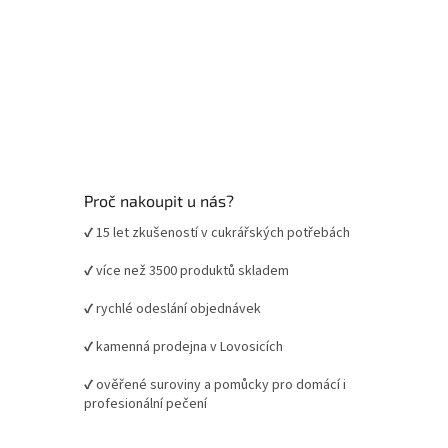
Proč nakoupit u nás?
✔ 15 let zkušeností v cukrářských potřebách
✔ více než 3500 produktů skladem
✔ rychlé odeslání objednávek
✔ kamenná prodejna v Lovosicích
✔ ověřené suroviny a pomůcky pro domácí i
profesionální pečení