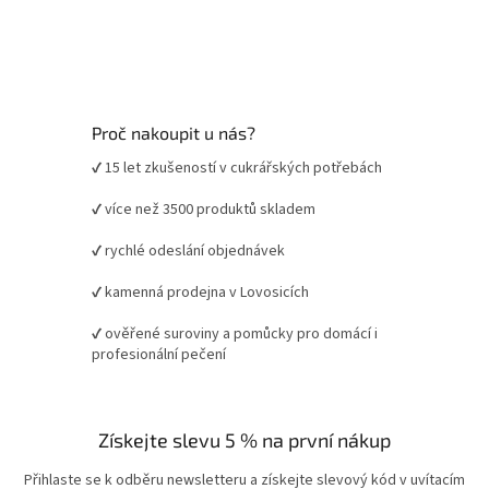
Proč nakoupit u nás?
✔ 15 let zkušeností v cukrářských potřebách
✔ více než 3500 produktů skladem
✔ rychlé odeslání objednávek
✔ kamenná prodejna v Lovosicích
✔ ověřené suroviny a pomůcky pro domácí i
profesionální pečení
Získejte slevu 5 % na první nákup
Přihlaste se k odběru newsletteru a získejte slevový kód v uvítacím