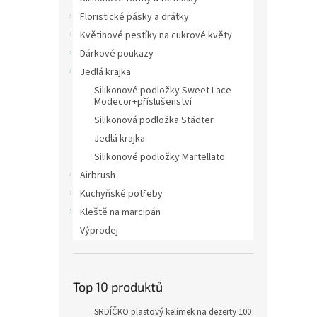
Floristické pásky a drátky
Květinové pestíky na cukrové květy
Dárkové poukazy
Jedlá krajka
Silikonové podložky Sweet Lace
Modecor+příslušenství
Silikonová podložka Städter
Jedlá krajka
Silikonové podložky Martellato
Airbrush
Kuchyňské potřeby
Kleště na marcipán
Výprodej
Top 10 produktů
SRDÍČKO plastový kelímek na dezerty 100