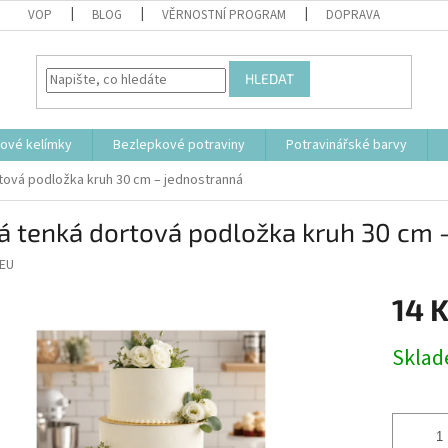
VOP
BLOG
VĚRNOSTNÍ PROGRAM
DOPRAVA
HLEDAT
tové kelímky
Bezlepkové potraviny
Potravinářské barvy
rtová podložka kruh 30 cm – jednostranná
á tenká dortová podložka kruh 30 cm 
EU
14 
Měrná
Skla
cena: