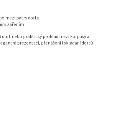
bo mezi patry dortu
čním zářením
 dort nebo praktický proklad mezi korpusy a
egantní prezentaci, přenášení i skládání dortů.