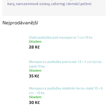
bary, narozeninové oslavy, catering i domácí pečení.
Nejprodávanější
Zlatá podložka pod monoporce 7 cm 10 ks
Skladem
28 Kč
Monoporce podložka pod eclair 13 × 5 cm černo-
zlatá 10 ks
Skladem
35 Kč
Monoporce podložky obdélník černo-zlaté 10 × 6
cm – 10 ks
Skladem
30 Kč