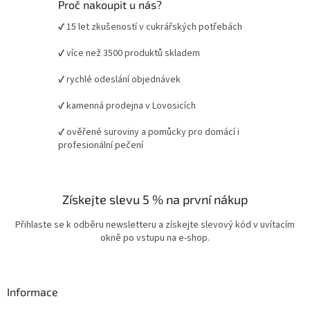
Proč nakoupit u nás?
✔ 15 let zkušeností v cukrářských potřebách
✔ více než 3500 produktů skladem
✔ rychlé odeslání objednávek
✔ kamenná prodejna v Lovosicích
✔ ověřené suroviny a pomůcky pro domácí i
profesionální pečení
Získejte slevu 5 % na první nákup
Přihlaste se k odběru newsletteru a získejte slevový kód v uvítacím
okně po vstupu na e-shop.
Informace