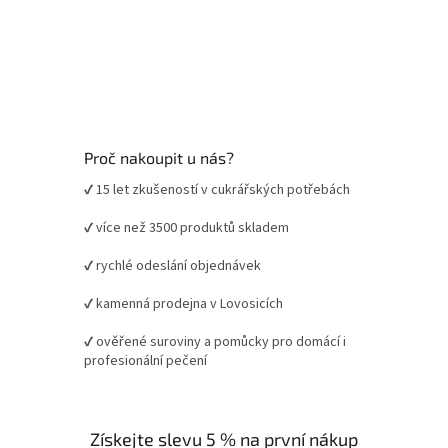
Proč nakoupit u nás?
✔ 15 let zkušeností v cukrářských potřebách
✔ více než 3500 produktů skladem
✔ rychlé odeslání objednávek
✔ kamenná prodejna v Lovosicích
✔ ověřené suroviny a pomůcky pro domácí i
profesionální pečení
Získejte slevu 5 % na první nákup