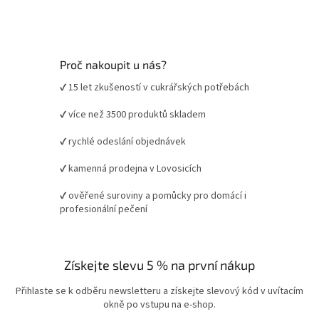
Proč nakoupit u nás?
✔ 15 let zkušeností v cukrářských potřebách
✔ více než 3500 produktů skladem
✔ rychlé odeslání objednávek
✔ kamenná prodejna v Lovosicích
✔ ověřené suroviny a pomůcky pro domácí i
profesionální pečení
Získejte slevu 5 % na první nákup
Přihlaste se k odběru newsletteru a získejte slevový kód v uvítacím
okně po vstupu na e-shop.