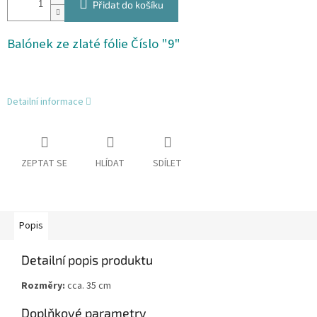
Přidat do košíku
Balónek ze zlaté fólie Číslo "9"
Detailní informace
ZEPTAT SE
HLÍDAT
SDÍLET
Popis
Detailní popis produktu
Rozměry:
cca. 35 cm
Doplňkové parametry