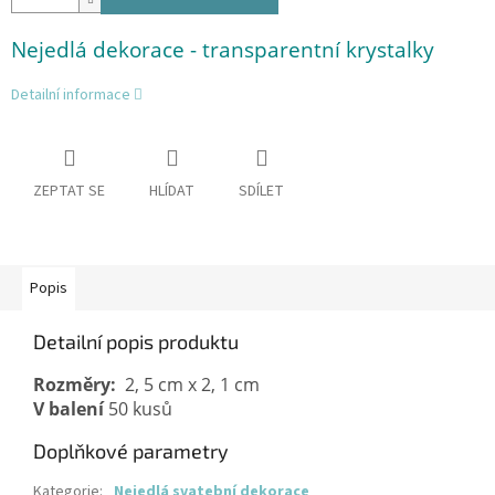
Nejedlá dekorace - transparentní krystalky
Detailní informace
ZEPTAT SE
HLÍDAT
SDÍLET
Popis
Detailní popis produktu
Rozměry:
V balení
 50 kusů
Doplňkové parametry
Kategorie
:
Nejedlá svatební dekorace