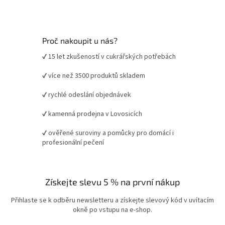
Proč nakoupit u nás?
✔ 15 let zkušeností v cukrářských potřebách
✔ více než 3500 produktů skladem
✔ rychlé odeslání objednávek
✔ kamenná prodejna v Lovosicích
✔ ověřené suroviny a pomůcky pro domácí i
profesionální pečení
Získejte slevu 5 % na první nákup
Přihlaste se k odběru newsletteru a získejte slevový kód v uvítacím
okně po vstupu na e-shop.