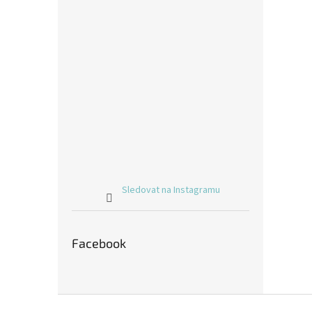
Sledovat na Instagramu
Facebook
Z