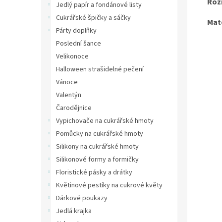
Roz
Jedlý papír a fondánové listy
Cukrářské špičky a sáčky
Mate
Párty doplňky
Poslední šance
Velikonoce
Halloween strašidelné pečení
Vánoce
Valentýn
Čarodějnice
Vypichovače na cukrářské hmoty
Pomůcky na cukrářské hmoty
Silikony na cukrářské hmoty
Silikonové formy a formičky
Floristické pásky a drátky
Květinové pestíky na cukrové květy
Dárkové poukazy
Jedlá krajka