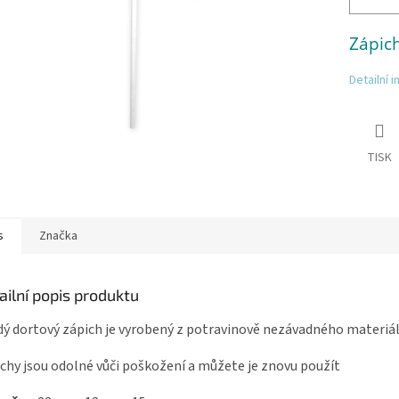
Zápic
Detailní 
TISK
s
Značka
ailní popis produktu
ý dortový zápich je vyrobený z potravinově nezávadného materiá
chy jsou odolné vůči poškožení a můžete je znovu použít