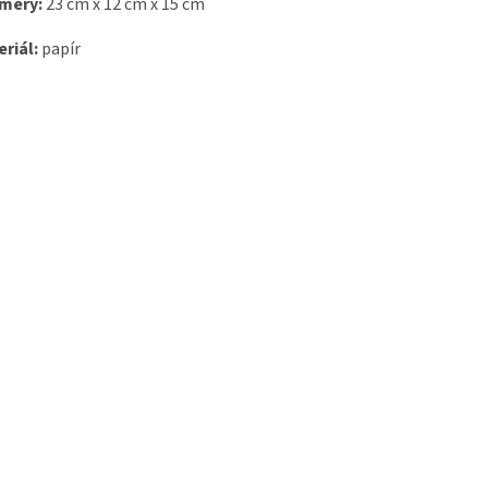
měry:
23 cm x 12 cm x 15 cm
riál:
papír