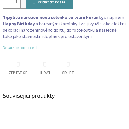
Přidat do košíku
Třpytivá narozeninová čelenka ve tvaru korunky
s nápisem
Happy Birthday
a barevnými kamínky. Lze ji využít jako efektní
dekoraci narozeninového dortu, do fotokoutku a následně
také jako slavnostní doplněk pro oslavenkyni.
Detailní informace
ZEPTAT SE
HLÍDAT
SDÍLET
Související produkty