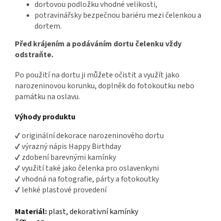
dortovou podložku vhodné velikosti,
potravinářsky bezpečnou bariéru mezi čelenkou a
dortem.
Před krájením a podáváním dortu čelenku vždy
odstraňte.
Po použití na dortu ji můžete očistit a využít jako
narozeninovou korunku, doplněk do fotokoutku nebo
památku na oslavu.
Výhody produktu
✔ originální dekorace narozeninového dortu
✔ výrazný nápis Happy Birthday
✔ zdobení barevnými kamínky
✔ využití také jako čelenka pro oslavenkyni
✔ vhodná na fotografie, párty a fotokoutky
✔ lehké plastové provedení
Materiál:
plast, dekorativní kamínky