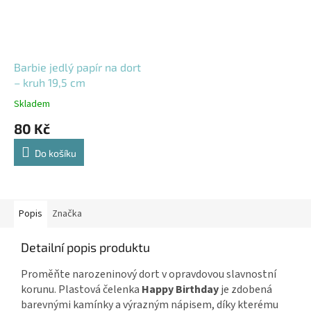
Barbie jedlý papír na dort
– kruh 19,5 cm
Skladem
80 Kč
Do košíku
Popis
Značka
Detailní popis produktu
Proměňte narozeninový dort v opravdovou slavnostní
korunu. Plastová čelenka
Happy Birthday
je zdobená
barevnými kamínky a výrazným nápisem, díky kterému