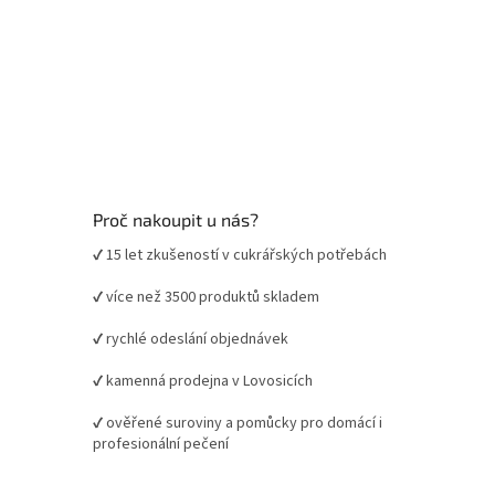
Proč nakoupit u nás?
✔ 15 let zkušeností v cukrářských potřebách
✔ více než 3500 produktů skladem
✔ rychlé odeslání objednávek
✔ kamenná prodejna v Lovosicích
✔ ověřené suroviny a pomůcky pro domácí i
profesionální pečení