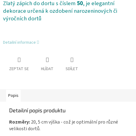
Zlatý zápich do dortu s číslem
50
, je elegantní
dekorace určená k ozdobení narozeninových či
výročních dortů
Detailní informace
ZEPTAT SE
HLÍDAT
SDÍLET
Popis
Detailní popis produktu
Rozměry:
20, 5 cm výška - což je optimální pro různé
velikosti dortů.