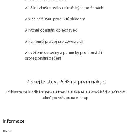
✔ 15 let zkušeností v cukrářských potřebách
✔ více než 3500 produktů skladem
✔ rychlé odeslání objednávek
✔ kamenná prodejna v Lovosicích
✔ ověřené suroviny a pomůcky pro domácí i
profesionální pečení
Získejte slevu 5 % na první nákup
Přihlaste se k odběru newsletteru a získejte slevový kód v uvítacím
okně po vstupu na e-shop.
Informace
Blog