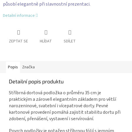
působí elegantně při slavnostní prezentaci.
Detailní informace
ZEPTAT SE
HLÍDAT
SDÍLET
Popis
Značka
Detailní popis produktu
Stříbrná dortová podložka o průměru 35 cm je
praktickým a zároveň elegantním základem pro větší
narozeninové, svatební i vícepatrové dorty. Pevné
kartonové provedení pomáhá zajistit stabilitu dortu při
zdobení, přenášení, vystavení i servírování.
Povrch podložky je potažen stříbrnou fólií s jemným