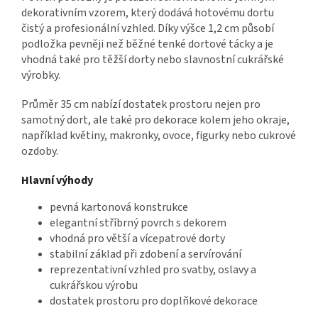
dekorativním vzorem, který dodává hotovému dortu
čistý a profesionální vzhled. Díky výšce 1,2 cm působí
podložka pevněji než běžné tenké dortové tácky a je
vhodná také pro těžší dorty nebo slavnostní cukrářské
výrobky.
Průměr 35 cm nabízí dostatek prostoru nejen pro
samotný dort, ale také pro dekorace kolem jeho okraje,
například květiny, makronky, ovoce, figurky nebo cukrové
ozdoby.
Hlavní výhody
pevná kartonová konstrukce
elegantní stříbrný povrch s dekorem
vhodná pro větší a vícepatrové dorty
stabilní základ při zdobení a servírování
reprezentativní vzhled pro svatby, oslavy a
cukrářskou výrobu
dostatek prostoru pro doplňkové dekorace