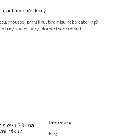
tu, poháry a předkrmy
tu, mousse, zmrzlinu, tiramisu nebo catering?
inárny, sweet bary i domácí servírování
Informace
e slevu 5 % na
vní nákup
Blog