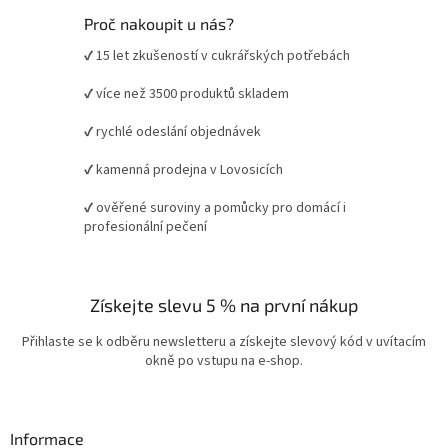
Proč nakoupit u nás?
✔ 15 let zkušeností v cukrářských potřebách
✔ více než 3500 produktů skladem
✔ rychlé odeslání objednávek
✔ kamenná prodejna v Lovosicích
✔ ověřené suroviny a pomůcky pro domácí i
profesionální pečení
Získejte slevu 5 % na první nákup
Přihlaste se k odběru newsletteru a získejte slevový kód v uvítacím
okně po vstupu na e-shop.
Informace