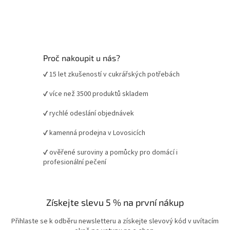
Proč nakoupit u nás?
✔ 15 let zkušeností v cukrářských potřebách
✔ více než 3500 produktů skladem
✔ rychlé odeslání objednávek
✔ kamenná prodejna v Lovosicích
✔ ověřené suroviny a pomůcky pro domácí i
profesionální pečení
Získejte slevu 5 % na první nákup
Přihlaste se k odběru newsletteru a získejte slevový kód v uvítacím