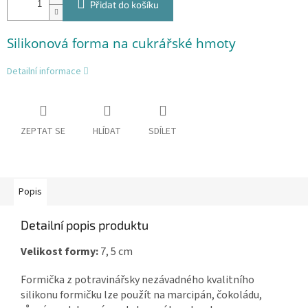
Přidat do košíku
Silikonová forma na cukrářské hmoty
Detailní informace
ZEPTAT SE
HLÍDAT
SDÍLET
Popis
Detailní popis produktu
Velikost formy:
7, 5 cm
Formička z potravinářsky nezávadného kvalitního
silikonu formičku lze použít na marcipán, čokoládu,