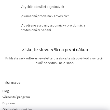
✔ rychlé odeslání objednávek
✔ kamenná prodejna v Lovosicích
✔ ověřené suroviny a pomůcky pro domácí i
profesionální pečení
Získejte slevu 5 % na první nákup
Přihlaste se k odběru newsletteru a získejte slevový kód v uvítacím
okně po vstupu na e-shop.
Informace
Blog
Věrnostní program
Doprava
Obchodní podmínky