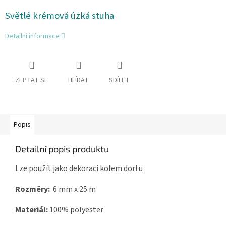
Světlé krémová úzká stuha
Detailní informace
ZEPTAT SE
HLÍDAT
SDÍLET
Popis
Detailní popis produktu
Lze použít jako dekoraci kolem dortu
Rozměry:
6 mm x 25 m
Materiál:
100% polyester