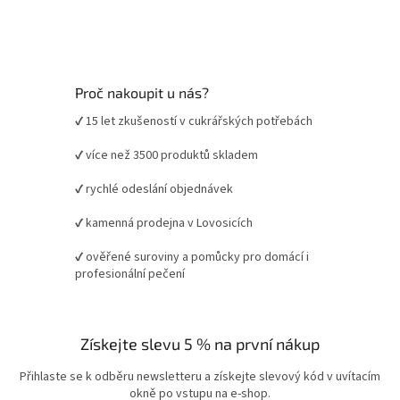
Proč nakoupit u nás?
✔ 15 let zkušeností v cukrářských potřebách
✔ více než 3500 produktů skladem
✔ rychlé odeslání objednávek
✔ kamenná prodejna v Lovosicích
✔ ověřené suroviny a pomůcky pro domácí i
profesionální pečení
Získejte slevu 5 % na první nákup
Přihlaste se k odběru newsletteru a získejte slevový kód v uvítacím
okně po vstupu na e-shop.