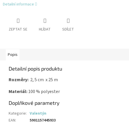
Detailní informace
ZEPTAT SE
HLÍDAT
SDÍLET
Popis
Detailní popis produktu
Rozměry:
2, 5 cm x 25 m
Materiál:
100 % polyester
Doplňkové parametry
Kategorie
:
Valentýn
EAN
:
5901157445933