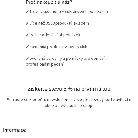
Proč nakoupit u nás?
✔ 15 let zkušeností v cukrářských potřebách
✔ více než 3500 produktů skladem
✔ rychlé odeslání objednávek
✔ kamenná prodejna v Lovosicích
✔ ověřené suroviny a pomůcky pro domácí i
profesionální pečení
Získejte slevu 5 % na první nákup
Přihlaste se k odběru newsletteru a získejte slevový kód v uvítacím
okně po vstupu na e-shop.
Informace