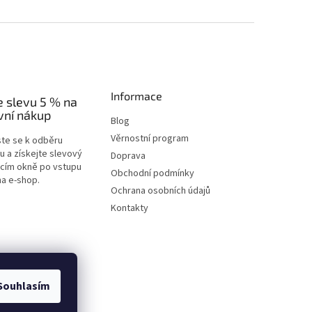
Informace
e slevu 5 % na
vní nákup
Blog
Věrnostní program
ste se k odběru
u a získejte slevový
Doprava
acím okně po vstupu
Obchodní podmínky
na e-shop.
Ochrana osobních údajů
Kontakty
Souhlasím