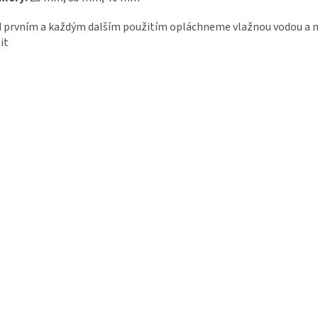
d prvním a každým dalším použitím opláchneme vlažnou vodou a
it