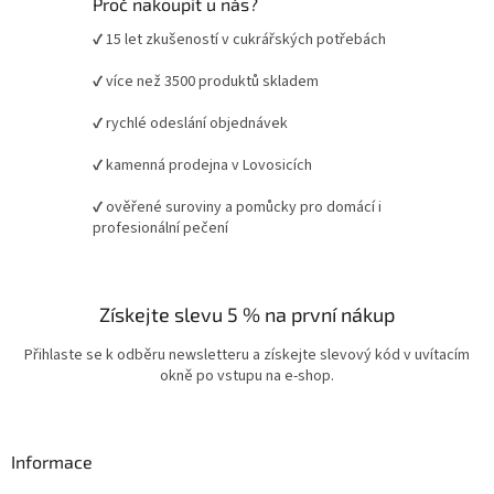
Proč nakoupit u nás?
✔ 15 let zkušeností v cukrářských potřebách
✔ více než 3500 produktů skladem
✔ rychlé odeslání objednávek
✔ kamenná prodejna v Lovosicích
✔ ověřené suroviny a pomůcky pro domácí i
profesionální pečení
Získejte slevu 5 % na první nákup
Přihlaste se k odběru newsletteru a získejte slevový kód v uvítacím
okně po vstupu na e-shop.
Informace