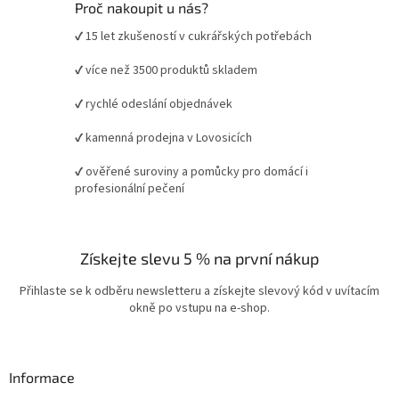
Proč nakoupit u nás?
✔ 15 let zkušeností v cukrářských potřebách
✔ více než 3500 produktů skladem
✔ rychlé odeslání objednávek
✔ kamenná prodejna v Lovosicích
✔ ověřené suroviny a pomůcky pro domácí i
profesionální pečení
Získejte slevu 5 % na první nákup
Přihlaste se k odběru newsletteru a získejte slevový kód v uvítacím
okně po vstupu na e-shop.
Informace