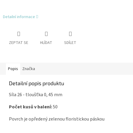
Detailní informace
ZEPTAT SE
HLÍDAT
SDÍLET
Popis
Značka
Detailní popis produktu
Síla 26 - tloušťka 0, 45 mm
Počet kusů v balení:
50
Povrch je opředený zelenou floristickou páskou