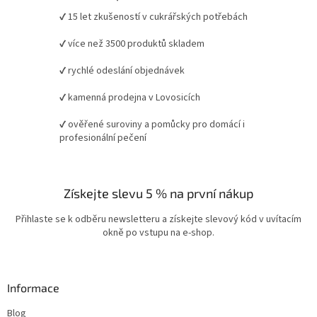
✔ 15 let zkušeností v cukrářských potřebách
✔ více než 3500 produktů skladem
✔ rychlé odeslání objednávek
✔ kamenná prodejna v Lovosicích
✔ ověřené suroviny a pomůcky pro domácí i
profesionální pečení
Získejte slevu 5 % na první nákup
Přihlaste se k odběru newsletteru a získejte slevový kód v uvítacím
okně po vstupu na e-shop.
Informace
Blog