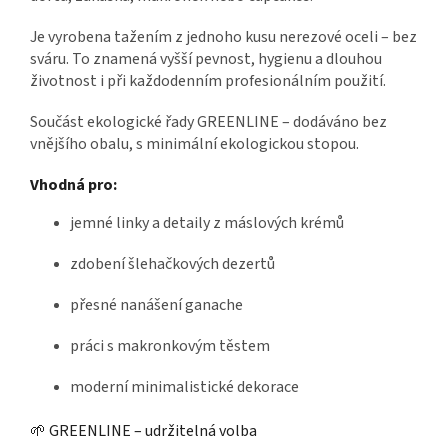
Je vyrobena tažením z jednoho kusu nerezové oceli – bez
sváru. To znamená vyšší pevnost, hygienu a dlouhou
životnost i při každodenním profesionálním použití.
Součást ekologické řady GREENLINE – dodáváno bez
vnějšího obalu, s minimální ekologickou stopou.
Vhodná pro:
jemné linky a detaily z máslových krémů
zdobení šlehačkových dezertů
přesné nanášení ganache
práci s makronkovým těstem
moderní minimalistické dekorace
🌱 GREENLINE – udržitelná volba