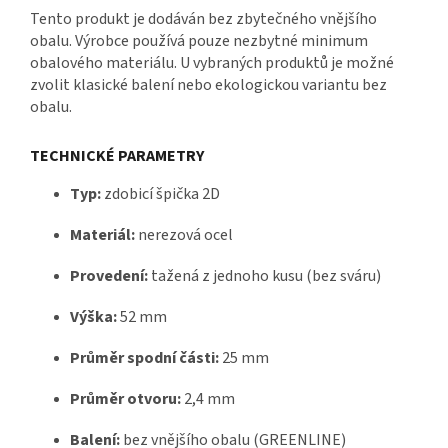
Tento produkt je dodáván bez zbytečného vnějšího
obalu. Výrobce používá pouze nezbytné minimum
obalového materiálu. U vybraných produktů je možné
zvolit klasické balení nebo ekologickou variantu bez
obalu.
TECHNICKÉ PARAMETRY
Typ:
zdobicí špička 2D
Materiál:
nerezová ocel
Provedení:
tažená z jednoho kusu (bez sváru)
Výška:
52 mm
Průměr spodní části:
25 mm
Průměr otvoru:
2,4 mm
Balení:
bez vnějšího obalu (GREENLINE)