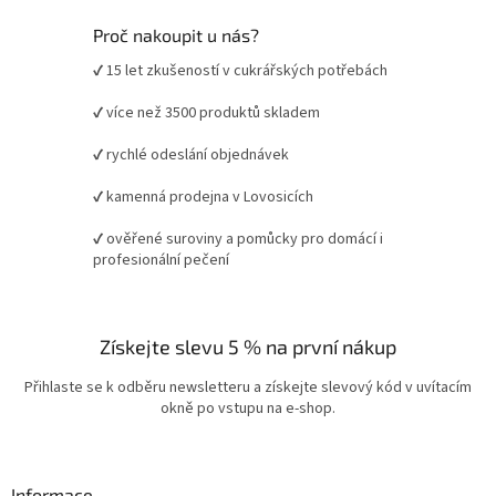
Proč nakoupit u nás?
✔ 15 let zkušeností v cukrářských potřebách
✔ více než 3500 produktů skladem
✔ rychlé odeslání objednávek
✔ kamenná prodejna v Lovosicích
✔ ověřené suroviny a pomůcky pro domácí i
profesionální pečení
Získejte slevu 5 % na první nákup
Přihlaste se k odběru newsletteru a získejte slevový kód v uvítacím
okně po vstupu na e-shop.
Informace