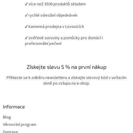
✔ více než 3500 produktů skladem
✔ rychlé odeslání objednávek
✔ kamenná prodejna v Lovosicích
✔ ověřené suroviny a pomůcky pro domácí i
profesionální pečení
Získejte slevu 5 % na první nákup
Přihlaste se k odběru newsletteru a získejte slevový kód v uvítacím
okně po vstupu na e-shop.
Informace
Blog
Věrnostní program
Doprava