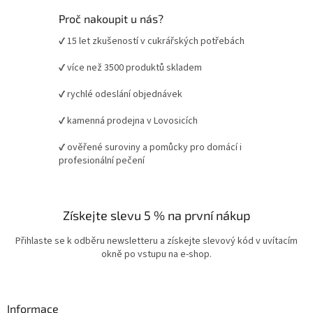
Proč nakoupit u nás?
✔ 15 let zkušeností v cukrářských potřebách
✔ více než 3500 produktů skladem
✔ rychlé odeslání objednávek
✔ kamenná prodejna v Lovosicích
✔ ověřené suroviny a pomůcky pro domácí i
profesionální pečení
Získejte slevu 5 % na první nákup
Přihlaste se k odběru newsletteru a získejte slevový kód v uvítacím
okně po vstupu na e-shop.
Informace