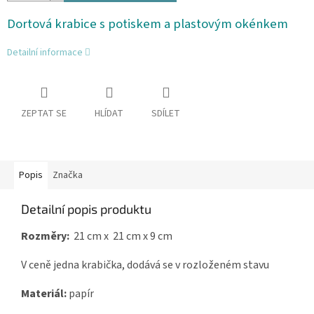
Dortová krabice s potiskem a plastovým okénkem
Detailní informace
ZEPTAT SE
HLÍDAT
SDÍLET
Popis
Značka
Detailní popis produktu
Rozměry:
21 cm x 21 cm x 9 cm
V ceně jedna krabička, dodává se v rozloženém stavu
Materiál:
papír