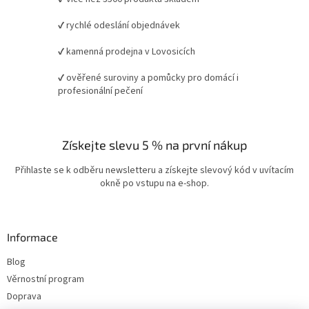
✔ rychlé odeslání objednávek
✔ kamenná prodejna v Lovosicích
✔ ověřené suroviny a pomůcky pro domácí i
profesionální pečení
Získejte slevu 5 % na první nákup
Přihlaste se k odběru newsletteru a získejte slevový kód v uvítacím
okně po vstupu na e-shop.
Informace
Blog
Věrnostní program
Doprava