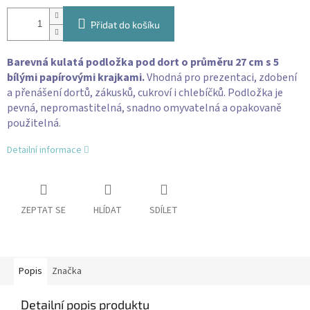
Přidat do košíku
Barevná kulatá podložka pod dort o průměru 27 cm s 5
bílými papírovými krajkami.
Vhodná pro prezentaci, zdobení
a přenášení dortů, zákusků, cukroví i chlebíčků. Podložka je
pevná, nepromastitelná, snadno omyvatelná a opakovaně
použitelná.
Detailní informace
ZEPTAT SE
HLÍDAT
SDÍLET
Popis
Značka
Detailní popis produktu