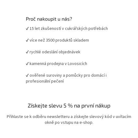
Proč nakoupit u nás?
✔ 15 let zkušeností v cukrářských potřebách
✔ více než 3500 produktů skladem
✔ rychlé odeslání objednávek
✔ kamenná prodejna v Lovosicích
✔ ověřené suroviny a pomůcky pro domácí i
profesionální pečení
Získejte slevu 5 % na první nákup
Přihlaste se k odběru newsletteru a získejte slevový kód v uvítacím
okně po vstupu na e-shop.