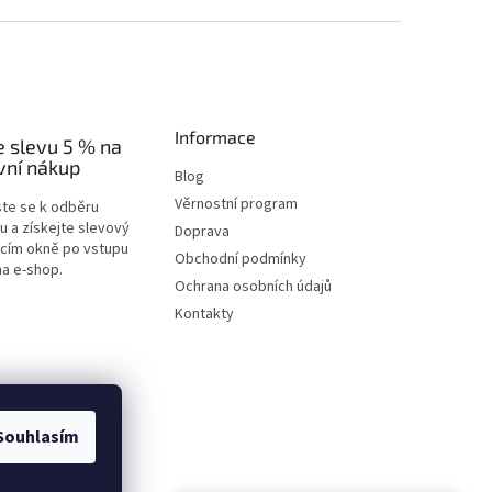
Informace
e slevu 5 % na
vní nákup
Blog
Věrnostní program
ste se k odběru
u a získejte slevový
Doprava
acím okně po vstupu
Obchodní podmínky
na e-shop.
Ochrana osobních údajů
Kontakty
Souhlasím