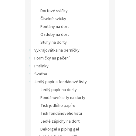
Svíčky, fontány a dekorace
Dortové svíčky
Číselné svíčky
Fontány na dort
Ozdoby na dort
Stuhy na dorty
Vykrajovátka na perníčky
Formičky na pečení
Pralinky
Svatba
Jedlý papír a fondánové listy
Jedlý papír na dorty
Fondánové listy na dorty
Tisk jedlého papíru
Tisk fondánového listu
Jedlé zápichy na dort
Dekorgel a piping gel