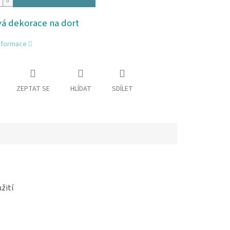
vá dekorace na dort
informace
ZEPTAT SE
HLÍDAT
SDÍLET
žití