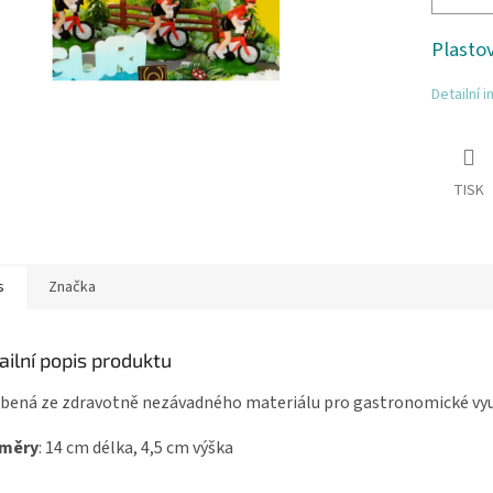
Plasto
Detailní 
TISK
s
Značka
ailní popis produktu
bená ze zdravotně nezávadného materiálu pro gastronomické vyu
měry
: 14 cm délka, 4,5 cm výška