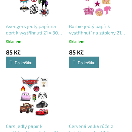
s
p
r
o
d
Avengers jedlý papír na
Barbie jedlý papír k
u
dort k vystřihnutí 21 × 30
vystřihnutí na zápichy 21 ×
k
cm
30 cm
Skladem
Skladem
t
85 Kč
85 Kč
ů
Do košíku
Do košíku
Cars jedlý papír k
Červená velká růže z