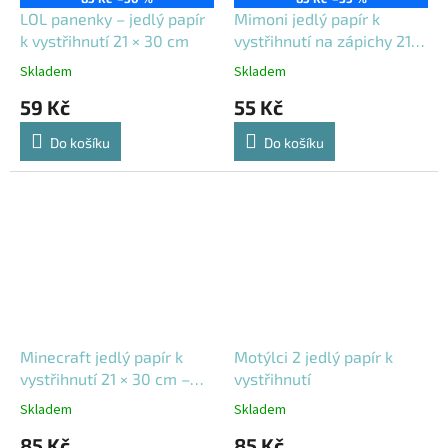
LOL panenky – jedlý papír
Mimoni jedlý papír k
k vystřihnutí 21 × 30 cm
vystřihnutí na zápichy 21 ×
30 cm
Skladem
Skladem
59 Kč
55 Kč
Do košíku
Do košíku
Minecraft jedlý papír k
Motýlci 2 jedlý papír k
vystřihnutí 21 × 30 cm –
vystřihnutí
zápichy na dort
Skladem
Skladem
85 Kč
85 Kč