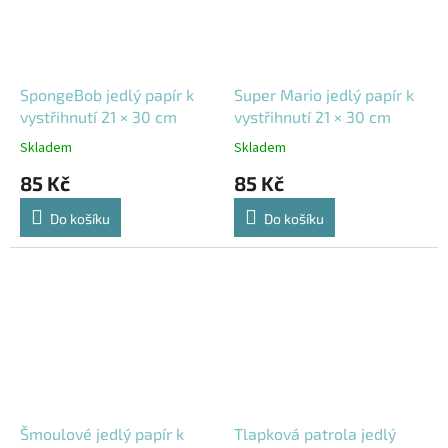
SpongeBob jedlý papír k
Super Mario jedlý papír k
vystřihnutí 21 × 30 cm
vystřihnutí 21 × 30 cm
Skladem
Skladem
85 Kč
85 Kč
Do košíku
Do košíku
Šmoulové jedlý papír k
Tlapková patrola jedlý