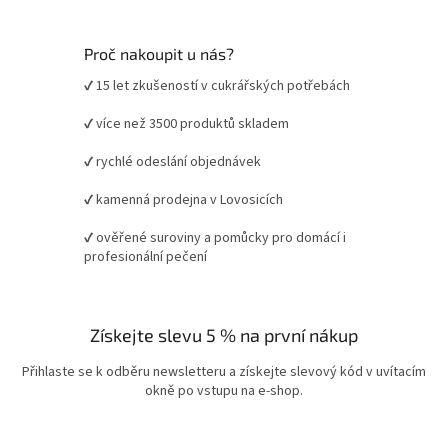
Proč nakoupit u nás?
✔ 15 let zkušeností v cukrářských potřebách
✔ více než 3500 produktů skladem
✔ rychlé odeslání objednávek
✔ kamenná prodejna v Lovosicích
✔ ověřené suroviny a pomůcky pro domácí i
profesionální pečení
Získejte slevu 5 % na první nákup
Přihlaste se k odběru newsletteru a získejte slevový kód v uvítacím
okně po vstupu na e-shop.