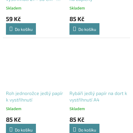
zápichy na dort
Skladem
Skladem
59 Kč
85 Kč
Do košíku
Do košíku
Roh jednorožce jedlý papír
Rybáři jedlý papír na dort k
k vystřihnutí
vystřihnutí A4
Skladem
Skladem
85 Kč
85 Kč
Do košíku
Do košíku