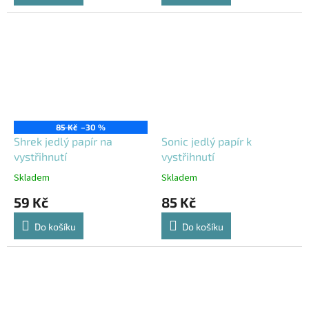
Výprodej
85 Kč
–30 %
Shrek jedlý papír na
Sonic jedlý papír k
vystřihnutí
vystřihnutí
Skladem
Skladem
59 Kč
85 Kč
Do košíku
Do košíku